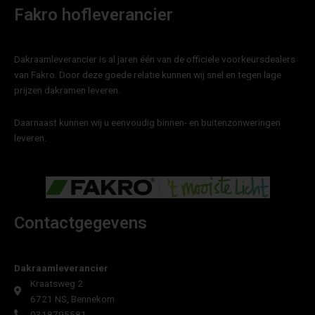
Fakro hofleverancier
Dakraamleverancier is al jaren één van de officiele voorkeursdealers
van Fakro. Door deze goede relatie kunnen wij snel en tegen lage
prijzen dakramen leveren.
Daarnaast kunnen wij u eenvoudig binnen- en buitenzonweringen
leveren.
Contactgegevens
Dakraamleverancier
Kraatsweg 2
6721 NS, Bennekom
0318795581