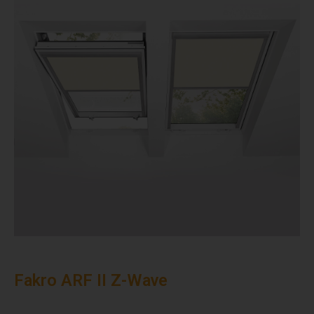
Fakro ARF II Z-Wave