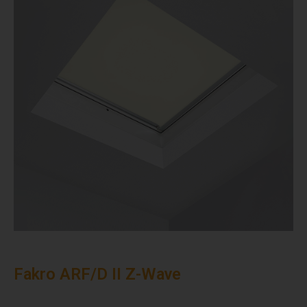
Fakro ARF/D II Z-Wave